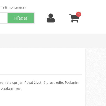
ana@montana.sk
0
vanie a spríjemňovať životné prostredie. Poslaním
ť o zákazníkov.