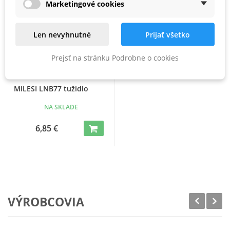
Marketingové cookies
Len nevyhnutné
Prijať všetko
Prejsť na stránku Podrobne o cookies
MILESI LNB77 tužidlo
NA SKLADE
6,85 €
VÝROBCOVIA