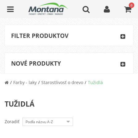
0
FILTER PRODUKTOV
NOVÉ PRODUKTY
Farby - laky
Starostlivosť o drevo
Tužidlá
TUŽIDLÁ
Zoradiť
Podľa názvu A-Z