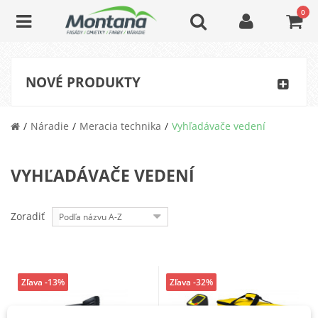
0
NOVÉ PRODUKTY
Náradie
Meracia technika
Vyhľadávače vedení
VYHĽADÁVAČE VEDENÍ
Zoradiť
Podľa názvu A-Z
Zľava -13%
Zľava -32%