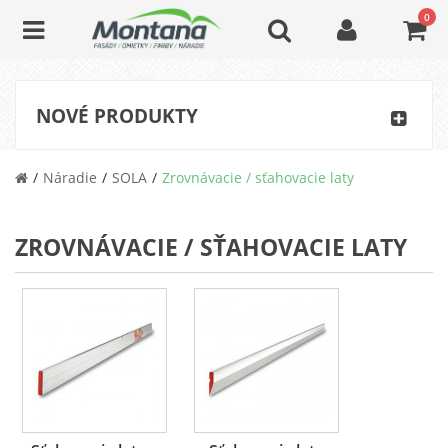
0
NOVÉ PRODUKTY
Náradie
SOLA
Zrovnávacie / sťahovacie laty
ZROVNÁVACIE / SŤAHOVACIE LATY