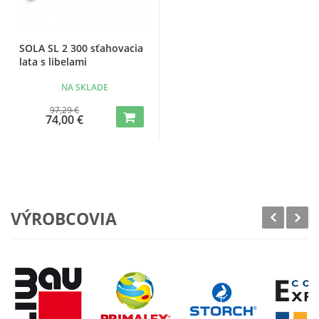
SOLA SL 2 300 sťahovacia
lata s libelami
NA SKLADE
97,29 €
74,00 €
VÝROBCOVIA