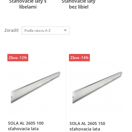
Sťahovacie laty s
Sťahovacie laty
libelami
bez libiel
Zoradiť
Podľa názvu A-Z
Zľava -12%
Zľava -14%
SOLA AL 2605 100
SOLA AL 2605 150
sťahovacia lata
sťahovacia lata