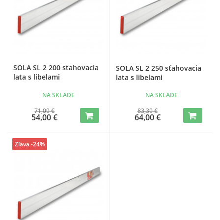
SOLA SL 2 200 sťahovacia
SOLA SL 2 250 sťahovacia
lata s libelami
lata s libelami
NA SKLADE
NA SKLADE
71,09 €
83,39 €
54,00 €
64,00 €
Zľava -24%