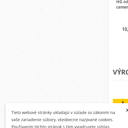
HG od
cemen
10
VÝR
Tieto webové stránky ukladajú v súlade so zákonmi na
vaše zariadenie súbory, všeobecne nazývané cookies.
Používaním týchto stránok s tým vyjadrujete súhlas.