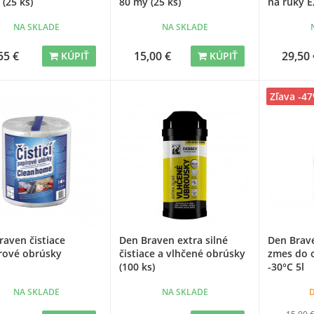
(25 ks)
80 my (25 ks)
na ruky 
NA SKLADE
NA SKLADE
55 €
15,00 €
29,50 
KÚPIŤ
KÚPIŤ
Zľava -4
raven čistiace
Den Braven extra silné
Den Brav
rové obrúsky
čistiace a vlhčené obrúsky
zmes do 
(100 ks)
-30°C 5l
NA SKLADE
NA SKLADE
D