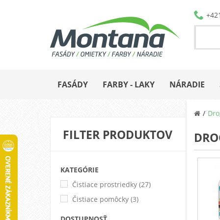
+42
FASÁDY
FARBY - LAKY
NÁRADIE
Dro
FILTER PRODUKTOV
DRO
KATEGÓRIE
Čistiace prostriedky
(27)
Čistiace pomôcky
(3)
DOSTUPNOSŤ