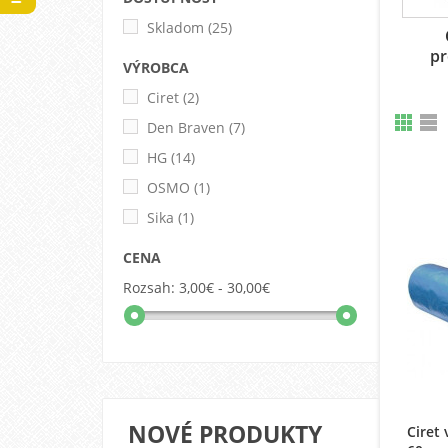
Skladom
(25)
pr
VÝROBCA
Ciret
(2)
Den Braven
(7)
HG
(14)
OSMO
(1)
Sika
(1)
CENA
Rozsah:
3,00€ - 30,00€
NOVÉ PRODUKTY
Ciret 