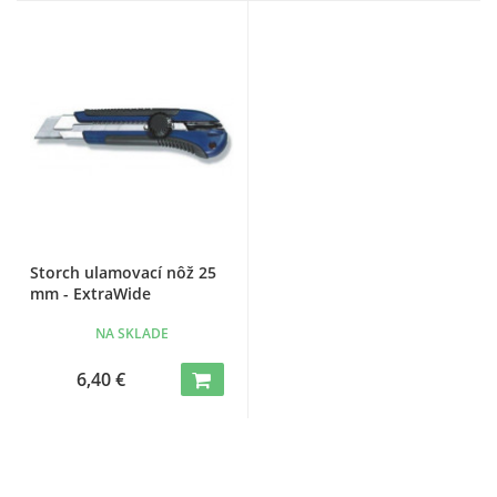
Storch ulamovací nôž 25
mm - ExtraWide
NA SKLADE
6,40 €