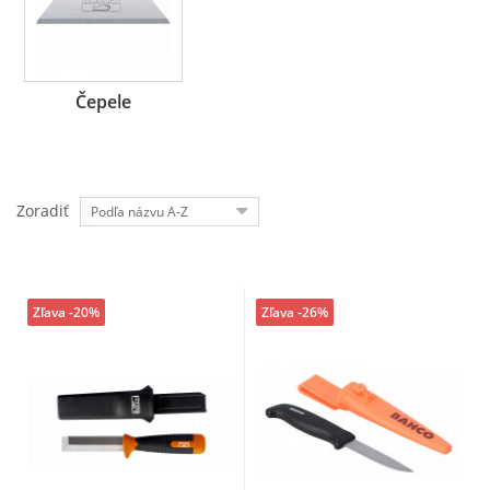
Čepele
Zoradiť
Podľa názvu A-Z
Zľava -20%
Zľava -26%