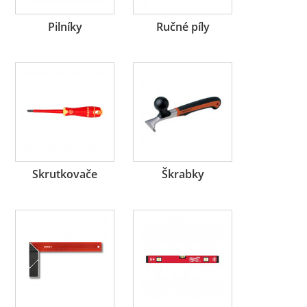
Pilníky
Ručné píly
Skrutkovače
Škrabky