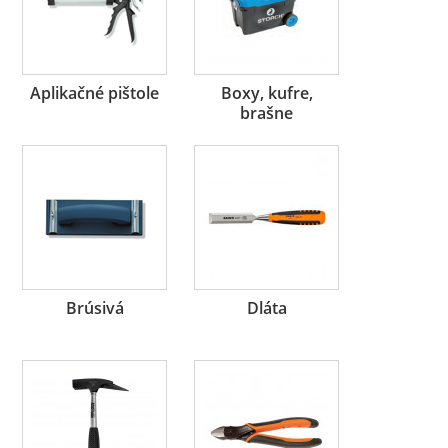
Aplikačné pištole
Boxy, kufre,
brašne
Brúsivá
Dláta