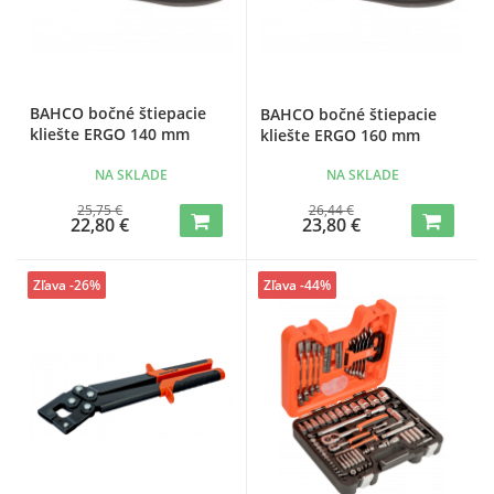
BAHCO bočné štiepacie
BAHCO bočné štiepacie
kliešte ERGO 140 mm
kliešte ERGO 160 mm
NA SKLADE
NA SKLADE
25,75 €
26,44 €
22,80 €
23,80 €
Zľava -26%
Zľava -44%