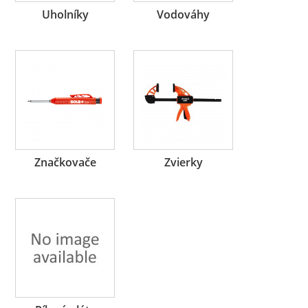
Uholníky
Vodováhy
Značkovače
Zvierky