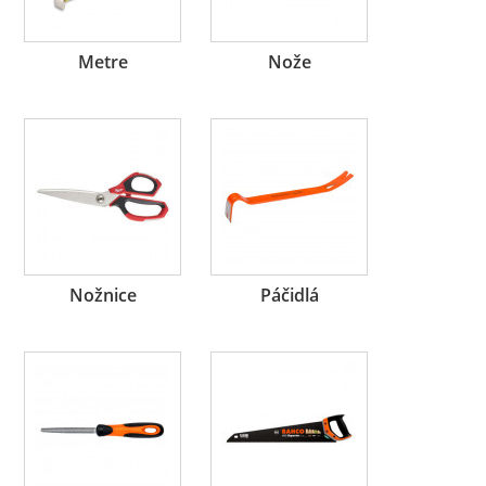
Metre
Nože
Nožnice
Páčidlá