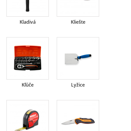
Kladivá
Kliešte
Kľúče
Lyžice