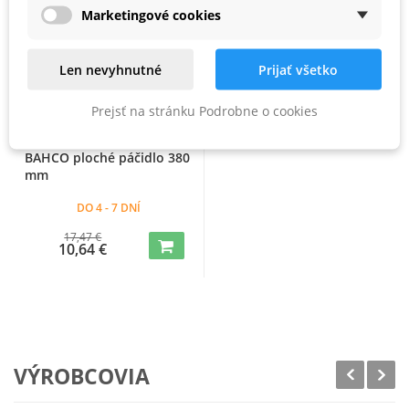
Marketingové cookies
Len nevyhnutné
Prijať všetko
Prejsť na stránku Podrobne o cookies
BAHCO ploché páčidlo 380
mm
DO 4 - 7 DNÍ
17,47 €
10,64 €
VÝROBCOVIA