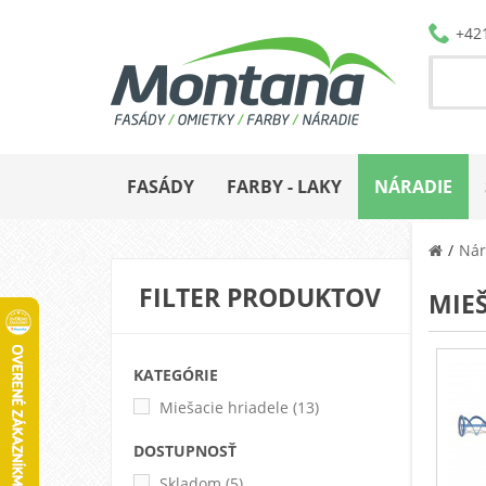
+42
FASÁDY
FARBY - LAKY
NÁRADIE
Nár
FILTER PRODUKTOV
MIE
KATEGÓRIE
Miešacie hriadele
(13)
DOSTUPNOSŤ
Skladom
(5)