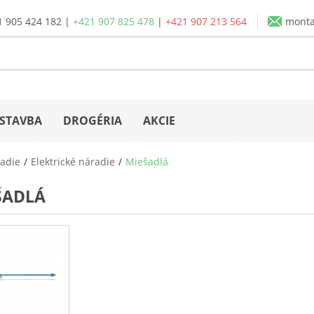
1 905 424 182
|
+421 907 825 478
|
+421 907 213 564
mont
STAVBA
DROGÉRIA
AKCIE
adie
Elektrické náradie
Miešadlá
ŠADLÁ