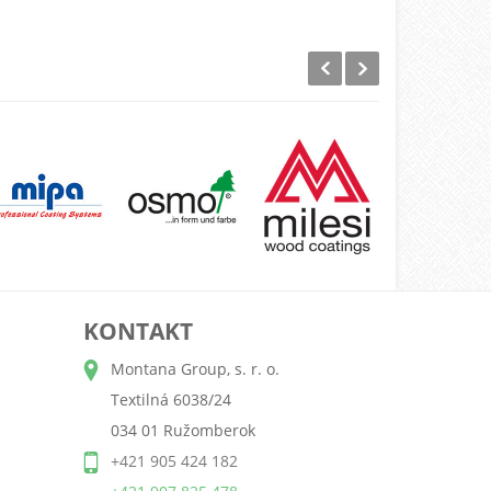
KONTAKT
Montana Group, s. r. o.
Textilná 6038/24
034 01 Ružomberok
+421 905 424 182