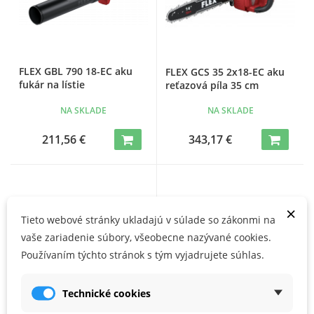
FLEX GBL 790 18-EC aku
FLEX GCS 35 2x18-EC aku
fukár na lístie
reťazová píla 35 cm
NA SKLADE
NA SKLADE
211,56 €
343,17 €
×
Tieto webové stránky ukladajú v súlade so zákonmi na
vaše zariadenie súbory, všeobecne nazývané cookies.
Používaním týchto stránok s tým vyjadrujete súhlas.
Technické cookies