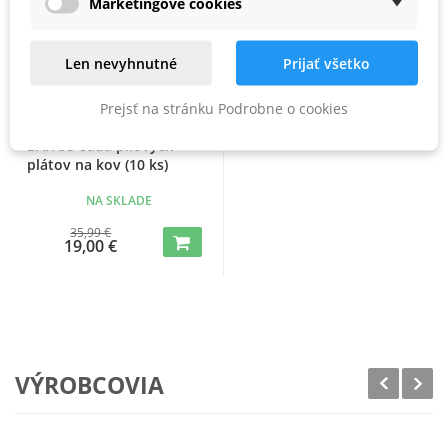
Marketingové cookies
Len nevyhnutné
Prijať všetko
Prejsť na stránku Podrobne o cookies
BAHCO sada pílových
plátov na kov (10 ks)
NA SKLADE
35,99 €
19,00 €
VÝROBCOVIA