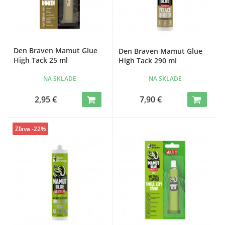
Den Braven Mamut Glue
Den Braven Mamut Glue
High Tack 25 ml
High Tack 290 ml
NA SKLADE
NA SKLADE
2,95 €
7,90 €
Zľava -22%