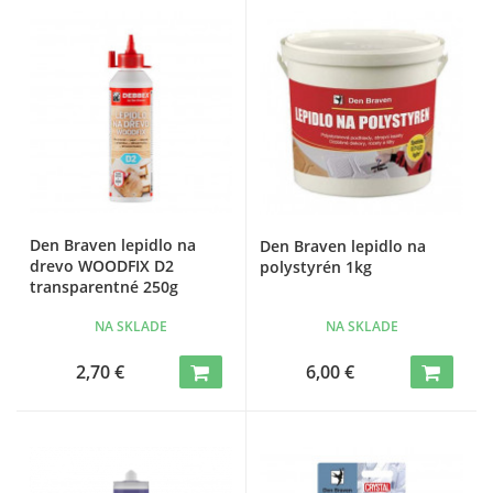
Den Braven lepidlo na
Den Braven lepidlo na
drevo WOODFIX D2
polystyrén 1kg
transparentné 250g
NA SKLADE
NA SKLADE
2,70 €
6,00 €