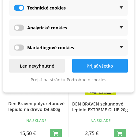
NA SKLADE
NA SKLADE
Technické cookies
15,00 €
9,35 €
12,50 €
Analytické cookies
Marketingové cookies
Len nevyhnutné
Prijať všetko
Prejsť na stránku Podrobne o cookies
Den Braven polyuretánové
DEN BRAVEN sekundové
lepidlo na drevo D4 500g
lepidlo EXTREME GLUE 20g
NA SKLADE
NA SKLADE
15,50 €
2,75 €