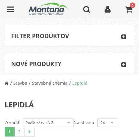
0
FILTER PRODUKTOV
NOVÉ PRODUKTY
Stavba
Stavebná chémia
Lepidlá
LEPIDLÁ
Zoradiť
Na stranu
Podľa názvu A-Z
24
1
2