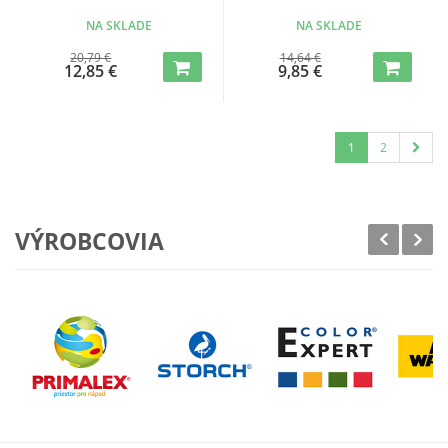
NA SKLADE
NA SKLADE
20,79 €
14,64 €
12,85 €
9,85 €
1
2
VÝROBCOVIA