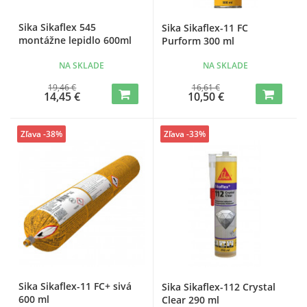
Sika Sikaflex 545
Sika Sikaflex-11 FC
montážne lepidlo 600ml
Purform 300 ml
NA SKLADE
NA SKLADE
19,46 €
16,61 €
14,45 €
10,50 €
Zľava -38%
Zľava -33%
Sika Sikaflex-11 FC+ sivá
Sika Sikaflex-112 Crystal
600 ml
Clear 290 ml