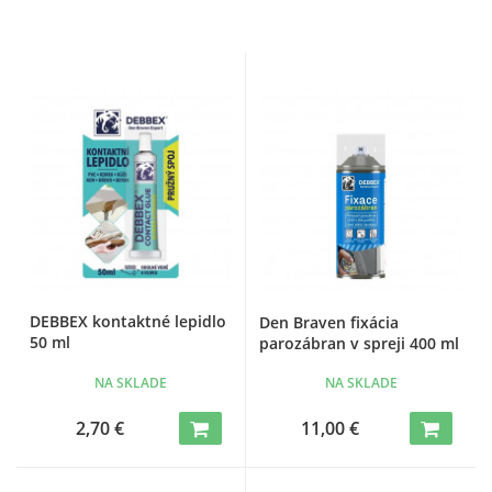
DEBBEX kontaktné lepidlo
Den Braven fixácia
50 ml
parozábran v spreji 400 ml
NA SKLADE
NA SKLADE
2,70 €
11,00 €