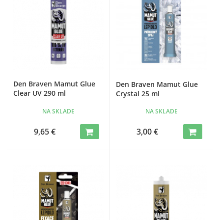
Den Braven Mamut Glue
Den Braven Mamut Glue
Clear UV 290 ml
Crystal 25 ml
NA SKLADE
NA SKLADE
9,65 €
3,00 €