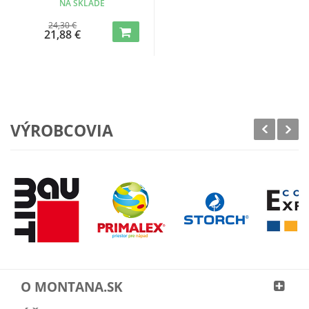
NA SKLADE
24,30 €
21,88 €
VÝROBCOVIA
O MONTANA.SK