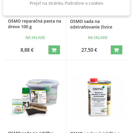
Prejsť na stránku Podrobne o cookies
OSMO reparačná pasta na
OSMO sada na
drevo 100 g
odstraňovanie živice
NA SKLADE
NA SKLADE
8,88 €
27,50 €