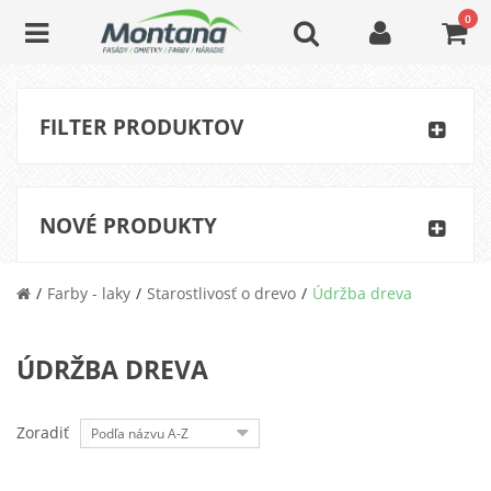
0
FILTER PRODUKTOV
NOVÉ PRODUKTY
Farby - laky
Starostlivosť o drevo
Údržba dreva
ÚDRŽBA DREVA
Zoradiť
Podľa názvu A-Z