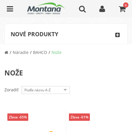
0
NOVÉ PRODUKTY
Náradie
BAHCO
Nože
NOŽE
Zoradiť
Podľa názvu A-Z
Zľava -65%
Zľava -61%