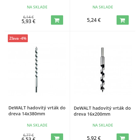
NA SKLADE
NA SKLADE
6,14 €
5,24 €
5,93 €
Zľava -4%
DeWALT hadovitý vrták do
DeWALT hadovitý vrták do
dreva 14x380mm
dreva 16x200mm
NA SKLADE
NA SKLADE
6,77 €
5,92 €
6,53 €