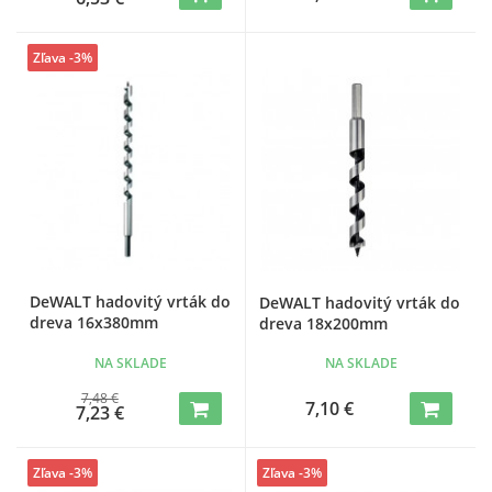
Zľava -3%
DeWALT hadovitý vrták do
DeWALT hadovitý vrták do
dreva 16x380mm
dreva 18x200mm
NA SKLADE
NA SKLADE
7,48 €
7,10 €
7,23 €
Zľava -3%
Zľava -3%