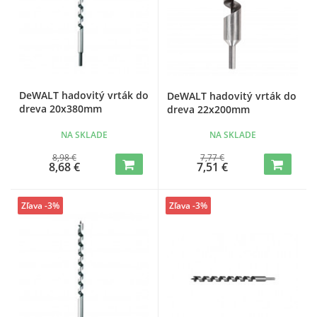
DeWALT hadovitý vrták do
DeWALT hadovitý vrták do
dreva 20x380mm
dreva 22x200mm
NA SKLADE
NA SKLADE
8,98 €
7,77 €
8,68 €
7,51 €
Zľava -3%
Zľava -3%