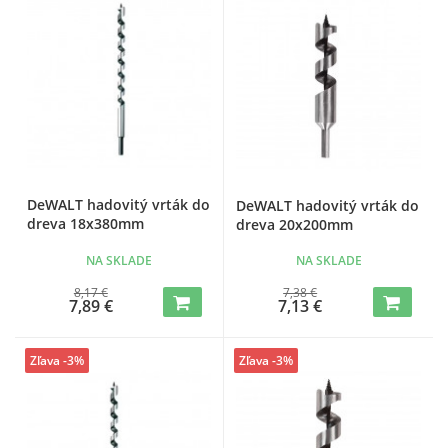
DeWALT hadovitý vrták do
DeWALT hadovitý vrták do
dreva 18x380mm
dreva 20x200mm
NA SKLADE
NA SKLADE
8,17 €
7,38 €
7,89 €
7,13 €
Zľava -3%
Zľava -3%