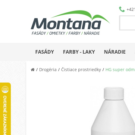
+42
FASÁDY
FARBY - LAKY
NÁRADIE
Drogéria
Čistiace prostriedky
HG super odma