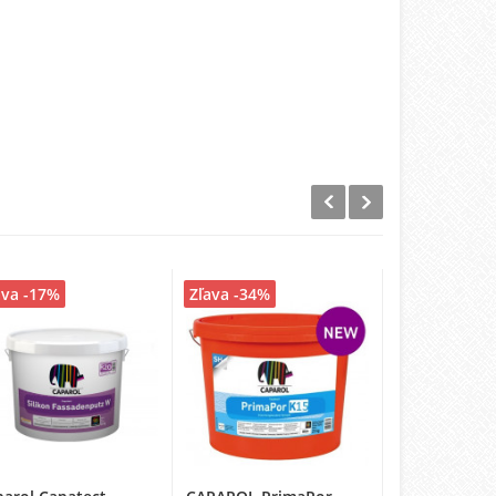
ava -17%
Zľava -34%
Zľava -10%