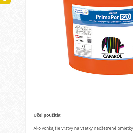
Účel použitia:
Ako vonkajšie vrstvy na všetky neošetrené omietk