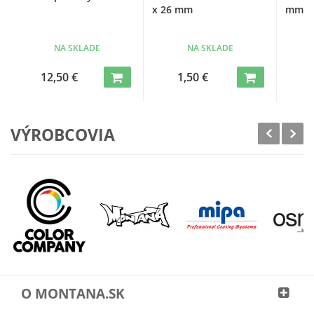
x 26 mm
mm
NA SKLADE
NA SKLADE
12,50 €
1,50 €
VÝROBCOVIA
O MONTANA.SK