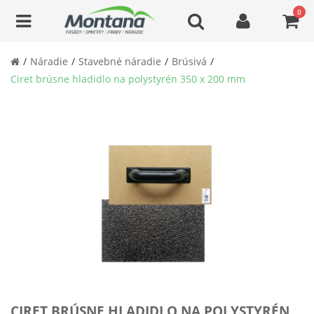
0
Náradie
Stavebné náradie
Brúsivá
Ciret brúsne hladidlo na polystyrén 350 x 200 mm
CIRET BRÚSNE HLADIDLO NA POLYSTYRÉN