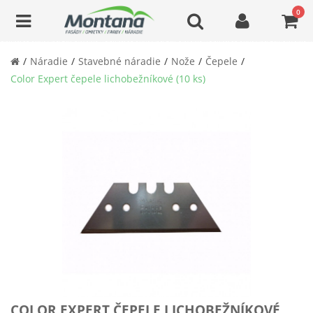
0
Náradie
Stavebné náradie
Nože
Čepele
Color Expert čepele lichobežníkové (10 ks)
COLOR EXPERT ČEPELE LICHOBEŽNÍKOVÉ