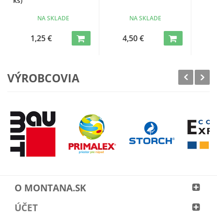
ks)
NA SKLADE
NA SKLADE
1,25 €
4,50 €
VÝROBCOVIA
O MONTANA.SK
ÚČET