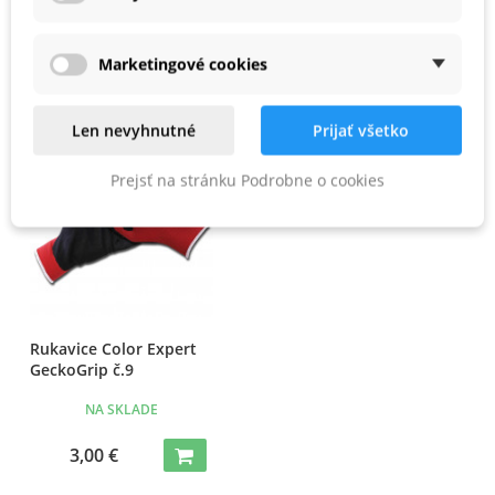
PODOBNÉ PRODUKTY
Marketingové cookies
Len nevyhnutné
Prijať všetko
Prejsť na stránku Podrobne o cookies
Rukavice Color Expert
GeckoGrip č.9
NA SKLADE
3,00 €