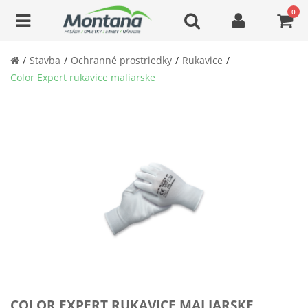
0
Stavba
Ochranné prostriedky
Rukavice
Color Expert rukavice maliarske
COLOR EXPERT RUKAVICE MALIARSKE