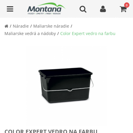
0
Náradie
Maliarske náradie
Maliarske vedrá a nádoby
Color Expert vedro na farbu
COLOR EXPERT VEDRO NA FARBU