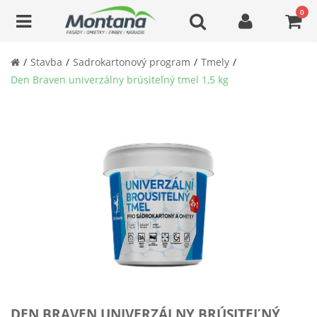
0
Stavba
Sadrokartonový program
Tmely
Den Braven univerzálny brúsiteľný tmel 1,5 kg
DEN BRAVEN UNIVERZÁLNY BRÚSITEĽNÝ