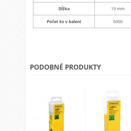
Dĺžka
19 mm
Počet ks v balení
5000
PODOBNÉ PRODUKTY