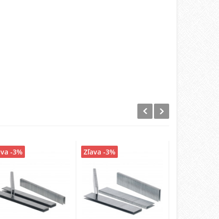
ava -3%
Zľava -3%
Zľava -3%