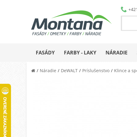
+42
FASÁDY
FARBY - LAKY
NÁRADIE
Náradie
DeWALT
Príslušenstvo
Klince a s