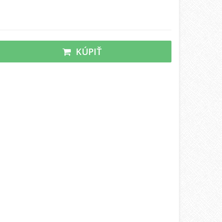
KÚPIŤ