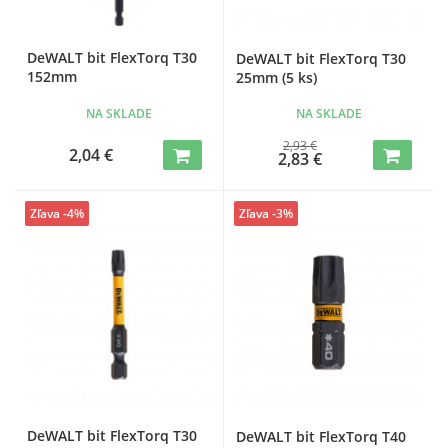
DeWALT bit FlexTorq T30
DeWALT bit FlexTorq T30
152mm
25mm (5 ks)
NA SKLADE
NA SKLADE
2,93 €
2,04 €
2,83 €
Zľava -4%
Zľava -3%
DeWALT bit FlexTorq T30
DeWALT bit FlexTorq T40