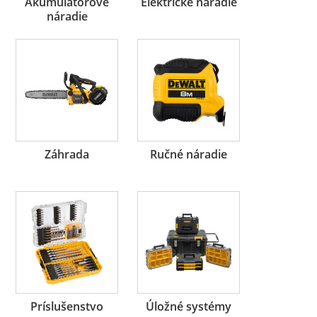
Akumulátorové
Elektrické náradie
náradie
Záhrada
Ručné náradie
Príslušenstvo
Úložné systémy