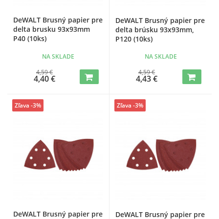
DeWALT Brusný papier pre
DeWALT Brusný papier pre
delta brusku 93x93mm
delta brúsku 93x93mm,
P40 (10ks)
P120 (10ks)
NA SKLADE
NA SKLADE
4,59 €
4,59 €
4,40 €
4,43 €
Zľava -3%
Zľava -3%
DeWALT Brusný papier pre
DeWALT Brusný papier pre