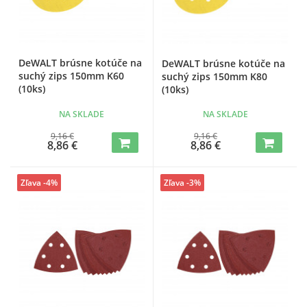
DeWALT brúsne kotúče na
DeWALT brúsne kotúče na
suchý zips 150mm K60
suchý zips 150mm K80
(10ks)
(10ks)
NA SKLADE
NA SKLADE
9,16 €
9,16 €
8,86 €
8,86 €
Zľava -4%
Zľava -3%