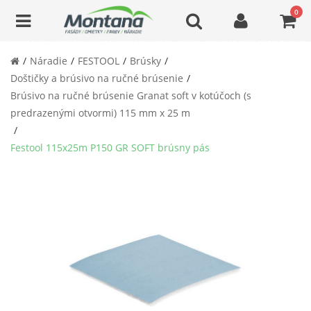
0
Náradie
FESTOOL
Brúsky
Doštičky a brúsivo na ručné brúsenie
Brúsivo na ručné brúsenie Granat soft v kotúčoch (s
predrazenými otvormi) 115 mm x 25 m
Festool 115x25m P150 GR SOFT brúsny pás