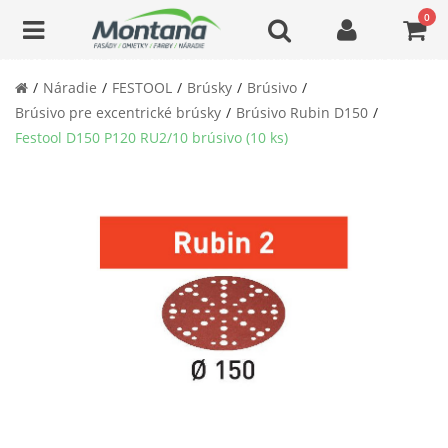
0
Náradie
FESTOOL
Brúsky
Brúsivo
Brúsivo pre excentrické brúsky
Brúsivo Rubin D150
Festool D150 P120 RU2/10 brúsivo (10 ks)