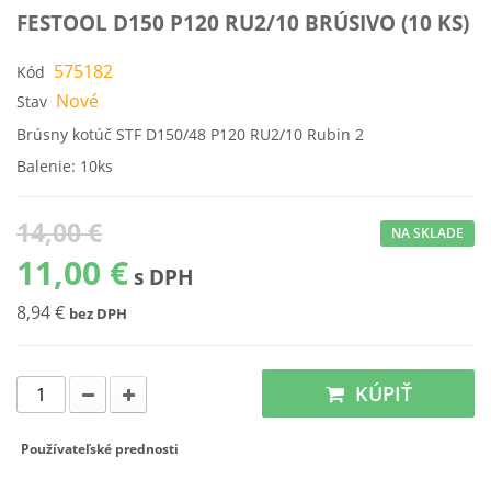
FESTOOL D150 P120 RU2/10 BRÚSIVO (10 KS)
575182
Kód
Nové
Stav
Brúsny kotúč STF D150/48 P120 RU2/10 Rubin 2
Balenie: 10ks
14,00 €
NA SKLADE
11,00 €
s DPH
8,94 €
bez DPH
KÚPIŤ
Používateľské prednosti