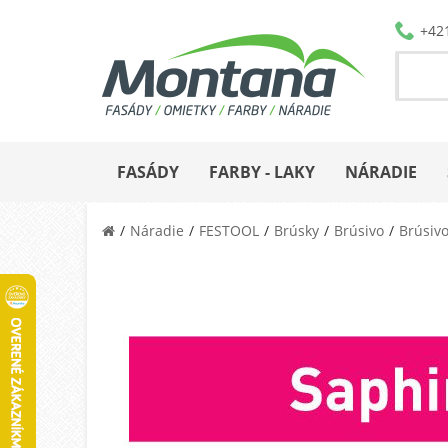
+42
FASÁDY
FARBY - LAKY
NÁRADIE
Náradie
FESTOOL
Brúsky
Brúsivo
Brúsivo