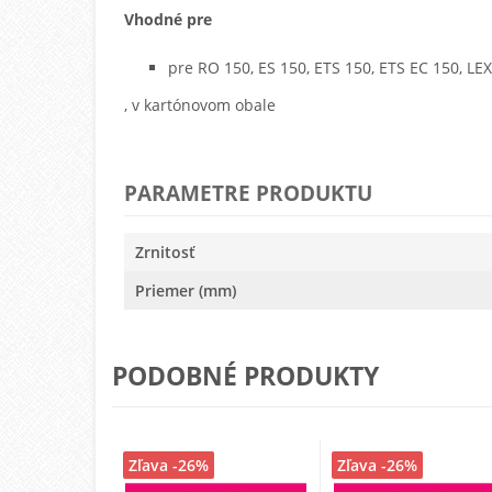
Vhodné pre
pre RO 150, ES 150, ETS 150, ETS EC 150, LE
, v kartónovom obale
PARAMETRE PRODUKTU
Zrnitosť
Priemer (mm)
PODOBNÉ PRODUKTY
Zľava -26%
Zľava -26%