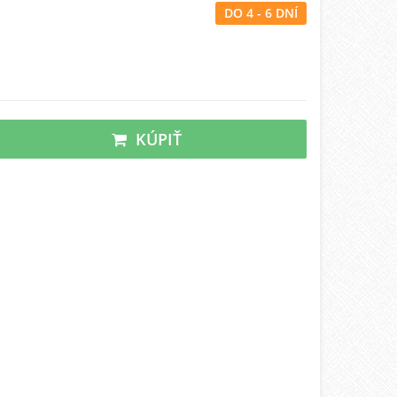
DO 4 - 6 DNÍ
KÚPIŤ