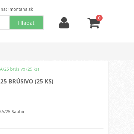
ana@montana.sk
0
A/25 brúsivo (25 ks)
25 BRÚSIVO (25 KS)
SA/25 Saphir