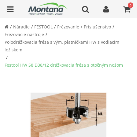
0
Náradie
FESTOOL
Frézovanie
Príslušenstvo
Frézovacie nástroje
Polodrážkovacia fréza s vým. platničkami HW s vodiacim
ložiskom
Festool HW S8 D38/12 drážkovacia fréza s otočným nožom