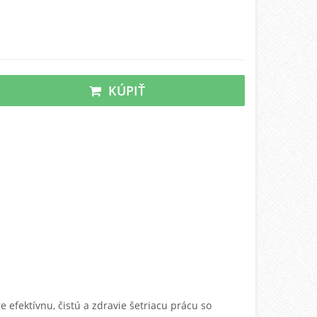
KÚPIŤ
 efektívnu, čistú a zdravie šetriacu prácu so