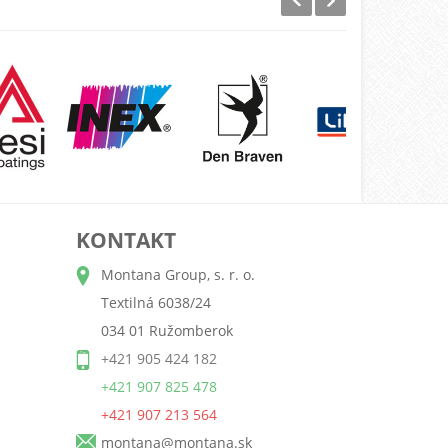
KONTAKT
Montana Group, s. r. o.
Textilná 6038/24
034 01 Ružomberok
+421 905 424 182
+421 907 825 478
+421 907 213 564
montana@montana.sk