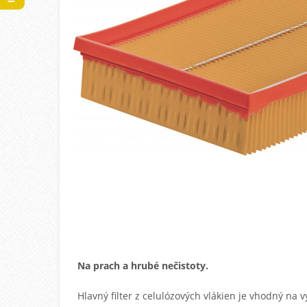
Na prach a hrubé nečistoty.
Hlavný filter z celulózových vlákien je vhodný na 