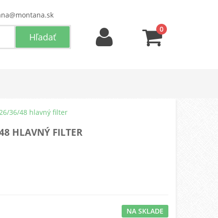
ana@montana.sk
0
26/36/48 hlavný filter
/48 HLAVNÝ FILTER
NA SKLADE