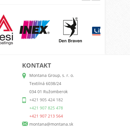
KONTAKT
Montana Group, s. r. o.
Textilná 6038/24
034 01 Ružomberok
+421 905 424 182
+421 907 825 478
+421 907 213 564
montana@montana.sk