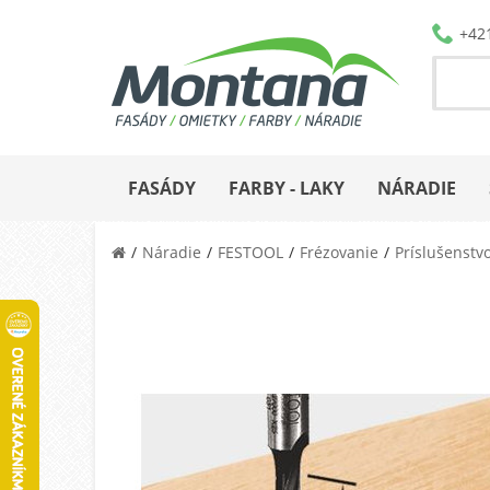
+42
FASÁDY
FARBY - LAKY
NÁRADIE
Náradie
FESTOOL
Frézovanie
Príslušenstv