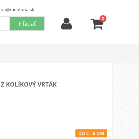
ana@montana.sk
0
 Z KOLÍKOVÝ VRTÁK
DO 4 - 6 DNÍ