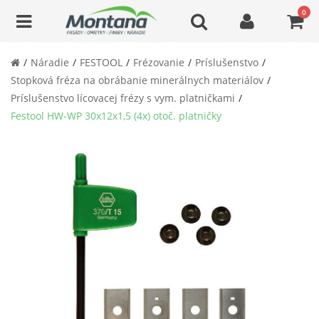
0
Náradie
FESTOOL
Frézovanie
Príslušenstvo
Stopková fréza na obrábanie minerálnych materiálov
Príslušenstvo lícovacej frézy s vym. platničkami
Festool HW-WP 30x12x1,5 (4x) otoč. platničky