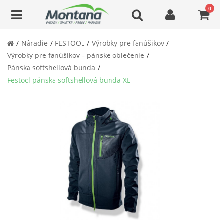
0
Náradie
FESTOOL
Výrobky pre fanúšikov
Výrobky pre fanúšikov – pánske oblečenie
Pánska softshellová bunda
Festool pánska softshellová bunda XL