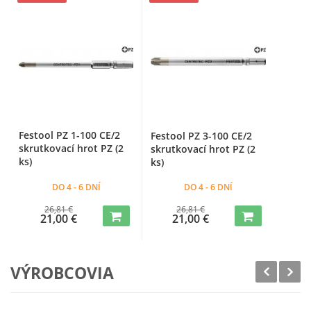
Festool PZ 1-100 CE/2
Festool PZ 3-100 CE/2
skrutkovací hrot PZ (2
skrutkovací hrot PZ (2
ks)
ks)
DO 4 - 6 DNÍ
DO 4 - 6 DNÍ
26,81 €
26,81 €
21,00 €
21,00 €
VÝROBCOVIA