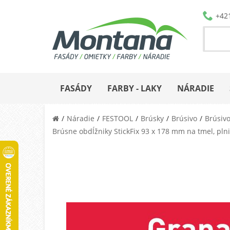
+42
FASÁDY
FARBY - LAKY
NÁRADIE
Náradie
FESTOOL
Brúsky
Brúsivo
Brúsivo
Brúsne obdĺžniky StickFix 93 x 178 mm na tmel, plni