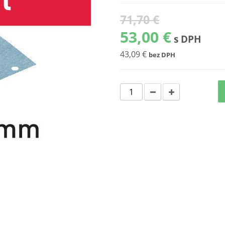
71,70 €
53,00 €
s DPH
43,09 €
bez DPH