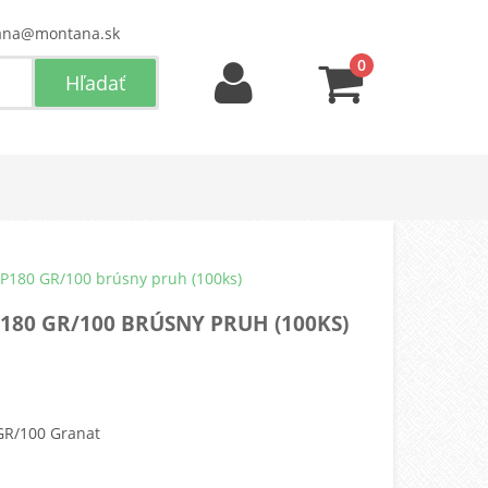
ana@montana.sk
0
 P180 GR/100 brúsny pruh (100ks)
P180 GR/100 BRÚSNY PRUH (100KS)
GR/100 Granat