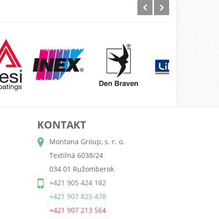
KONTAKT
Montana Group, s. r. o.
Textilná 6038/24
034 01 Ružomberok
+421 905 424 182
+421 907 825 478
+421 907 213 564