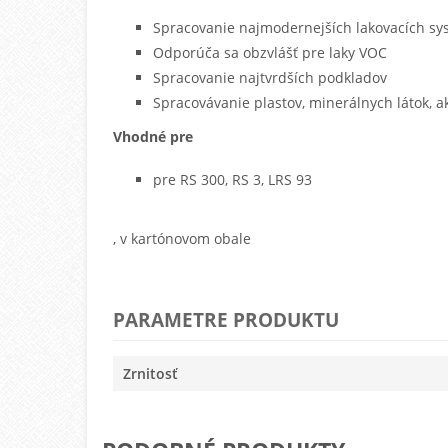
Spracovanie najmodernejších lakovacích s
Odporúča sa obzvlášť pre laky VOC
Spracovanie najtvrdších podkladov
Spracovávanie plastov, minerálnych látok, ak
Vhodné pre
pre RS 300, RS 3, LRS 93
, v kartónovom obale
PARAMETRE PRODUKTU
Zrnitosť