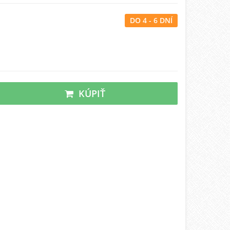
DO 4 - 6 DNÍ
KÚPIŤ