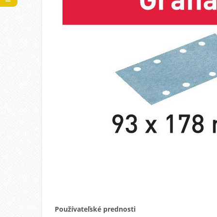
Používateľské prednosti