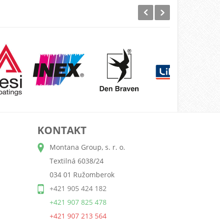
KONTAKT
Montana Group, s. r. o.
Textilná 6038/24
034 01 Ružomberok
+421 905 424 182
+421 907 825 478
+421 907 213 564