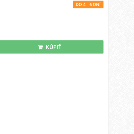
DO 4 - 6 DNÍ
KÚPIŤ