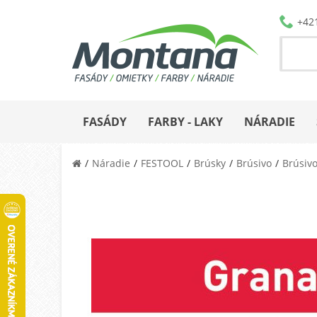
+42
FASÁDY
FARBY - LAKY
NÁRADIE
Náradie
FESTOOL
Brúsky
Brúsivo
Brúsivo