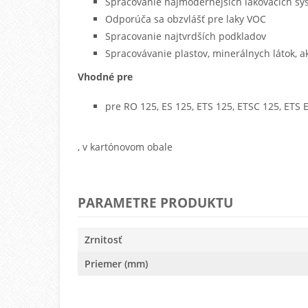
Spracovanie najmodernejších lakovacích s
Odporúča sa obzvlášť pre laky VOC
Spracovanie najtvrdších podkladov
Spracovávanie plastov, minerálnych látok, ak
Vhodné pre
pre RO 125, ES 125, ETS 125, ETSC 125, ETS 
, v kartónovom obale
PARAMETRE PRODUKTU
Zrnitosť
Priemer (mm)