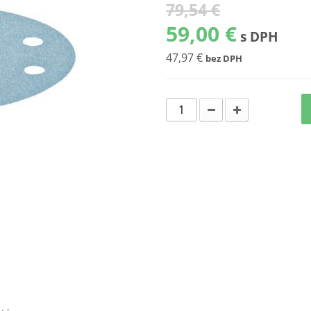
79,54 €
59,00 €
s DPH
47,97 €
bez DPH