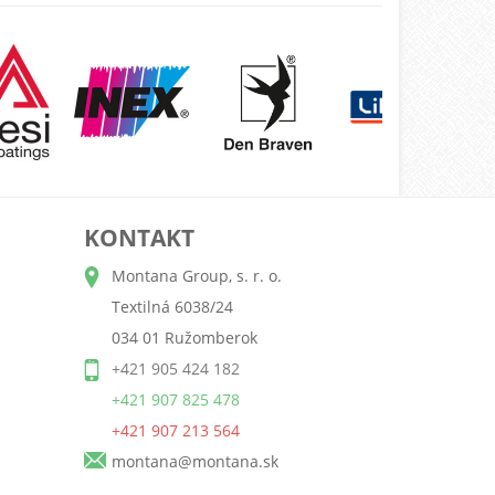
KONTAKT
Montana Group, s. r. o.
Textilná 6038/24
034 01 Ružomberok
+421 905 424 182
+421 907 825 478
+421 907 213 564
montana@montana.sk