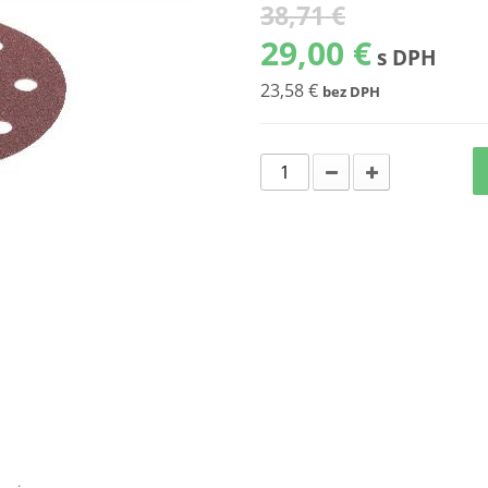
38,71 €
29,00 €
s DPH
23,58 €
bez DPH