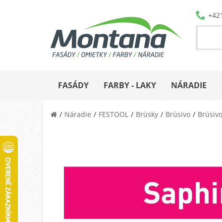
+42
FASÁDY
FARBY - LAKY
NÁRADIE
Náradie
FESTOOL
Brúsky
Brúsivo
Brúsivo