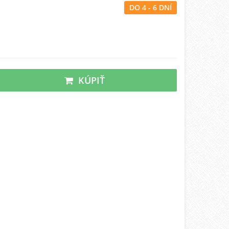
DO 4 - 6 DNÍ
KÚPIŤ