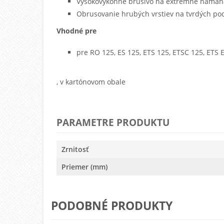
Vysokovýkonné brusivo na extrémne namáh
Obrusovanie hrubých vrstiev na tvrdých po
Vhodné pre
pre RO 125, ES 125, ETS 125, ETSC 125, ETS 
, v kartónovom obale
PARAMETRE PRODUKTU
Zrnitosť
Priemer (mm)
PODOBNÉ PRODUKTY