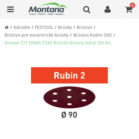
0
Náradie
FESTOOL
Brúsky
Brúsivo
Brúsivo pre excentrické brúsky
Brúsivo Rubin D90
Festool STF D90/6 P220 RU2/50 brúsny kotúč (50 ks)