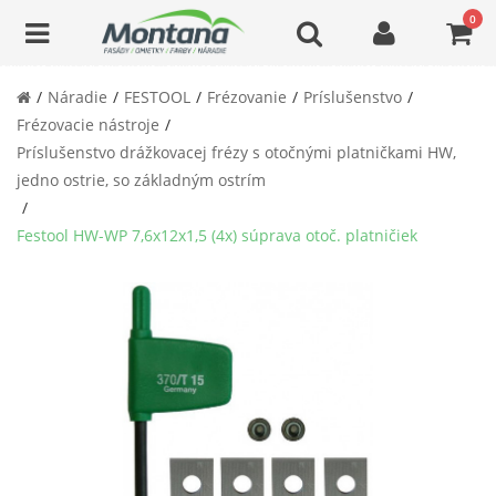
0
Náradie
FESTOOL
Frézovanie
Príslušenstvo
Frézovacie nástroje
Príslušenstvo drážkovacej frézy s otočnými platničkami HW,
jedno ostrie, so základným ostrím
Festool HW-WP 7,6x12x1,5 (4x) súprava otoč. platničiek