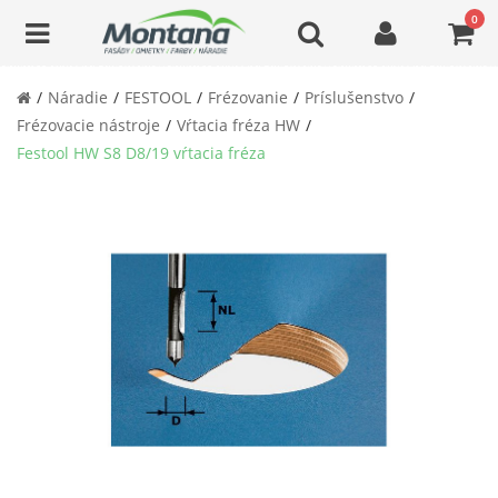
0
Náradie
FESTOOL
Frézovanie
Príslušenstvo
Frézovacie nástroje
Vŕtacia fréza HW
Festool HW S8 D8/19 vŕtacia fréza