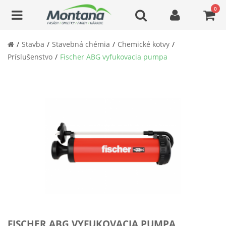
0
Stavba
Stavebná chémia
Chemické kotvy
Príslušenstvo
Fischer ABG vyfukovacia pumpa
FISCHER ABG VYFUKOVACIA PUMPA