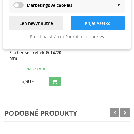
Marketingové cookies
Len nevyhnutné
Prijať všetko
Prejsť na stránku Podrobne o cookies
Fischer set kefiek Ø 14/20
mm
NA SKLADE
6,90 €
PODOBNÉ PRODUKTY