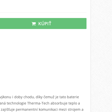
KÚPIŤ
výkonu i doby chodu, díky čemuž je tato baterie
tovaná technologie Therma-Tech absorbuje teplo a
S) zajišťuje permanentní komunikaci mezi strojem a