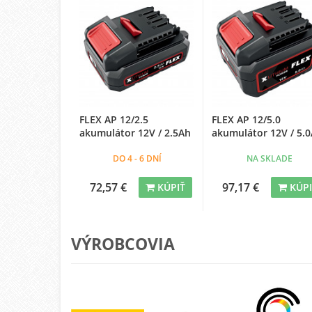
FLEX AP 12/2.5
FLEX AP 12/5.0
akumulátor 12V / 2.5Ah
akumulátor 12V / 5.
DO 4 - 6 DNÍ
NA SKLADE
72,57 €
97,17 €
KÚPIŤ
KÚP
VÝROBCOVIA