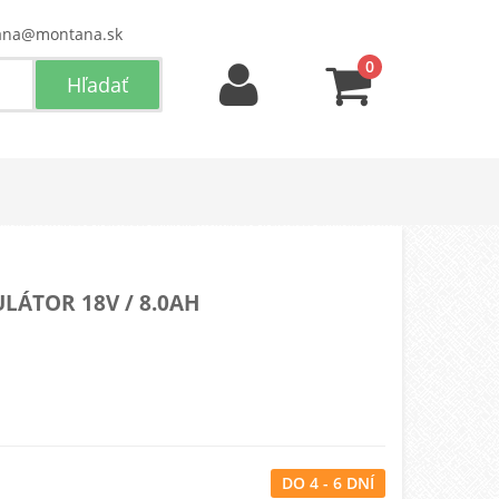
ana@montana.sk
0
ULÁTOR 18V / 8.0AH
DO 4 - 6 DNÍ