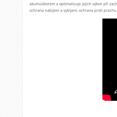
akumulátorem a optimalizuje jejich výkon při zac
ochrana nabíjení a vybíjení, ochrana proti prachu 