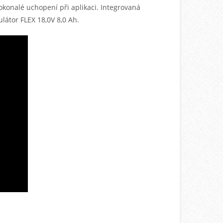
okonalé uchopení při aplikaci. Integrovaná
látor FLEX 18,0V 8,0 Ah.