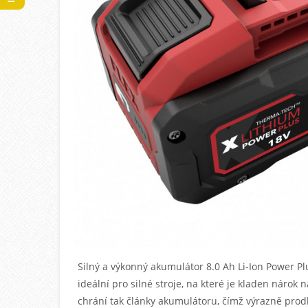
Silný a výkonný akumulátor 8.0 Ah Li-Ion Power Pl
ideální pro silné stroje, na které je kladen nárok
chrání tak články akumulátoru, čímž výrazně prodl