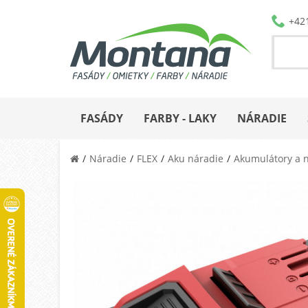
+42
FASÁDY
FARBY - LAKY
NÁRADIE
Náradie
FLEX
Aku náradie
Akumulátory a n