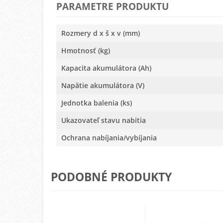
PARAMETRE PRODUKTU
Rozmery d x š x v (mm)
Hmotnosť (kg)
Kapacita akumulátora (Ah)
Napätie akumulátora (V)
Jednotka balenia (ks)
Ukazovateľ stavu nabitia
Ochrana nabíjania/vybíjania
PODOBNÉ PRODUKTY