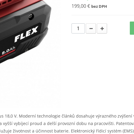
199,00 €
bez DPH
us 18,0 V. Moderní technologie článků dosahuje výrazného zvýšení 
 na vyšší vybíjecí proud a delší provozní dobu na pracovišti. Paten
užuje životnost a účinnost baterie. Elektronický řídicí systém (EM