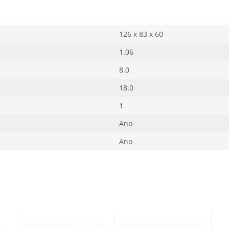
126 x 83 x 60
1.06
8.0
18.0
1
Ano
Ano