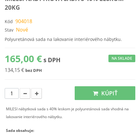
20KG
904018
Kód
Nové
Stav
Polyuretánová sada na lakovanie interiérového nábytku.
165,00 €
NA SKLADE
s DPH
134,15 €
bez DPH
KÚPIŤ
MILESI nábytková sada s 40% leskom je polyuretánová sada vhodná na
lakovanie interiérového nábytku.
Sada obsahuje: