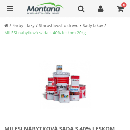
0
Farby - laky
Starostlivosť o drevo
Sady lakov
MILESI nábytková sada s 40% leskom 20kg
MILESI NÁBYTKOVÁ SADA S 40% LESKOM