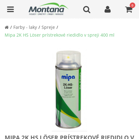
0
Farby - laky
Spreje
Mipa 2K HS Löser prístrekové riedidlo v spreji 400 ml
MIPA 2K HS LÖSER PRÍSTREKOVÉ RIEDIDLO V