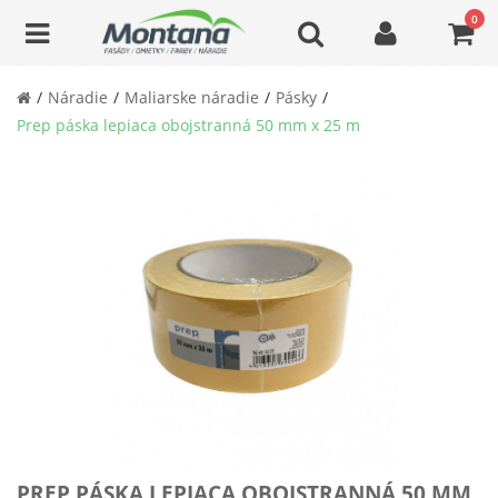
0
Náradie
Maliarske náradie
Pásky
Prep páska lepiaca obojstranná 50 mm x 25 m
PREP PÁSKA LEPIACA OBOJSTRANNÁ 50 MM