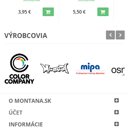
3,95 €
5,50 €
VÝROBCOVIA
O MONTANA.SK
ÚČET
INFORMÁCIE