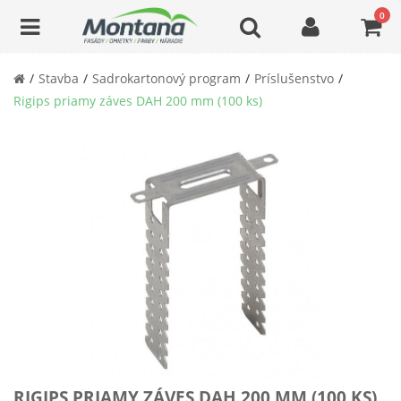
0
Stavba
Sadrokartonový program
Príslušenstvo
Rigips priamy záves DAH 200 mm (100 ks)
RIGIPS PRIAMY ZÁVES DAH 200 MM (100 KS)