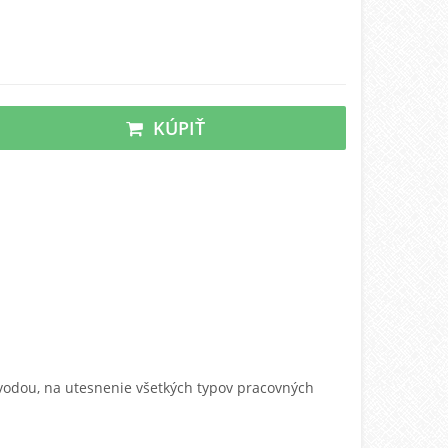
KÚPIŤ
 vodou,
na utesnenie všetkých typov pracovných