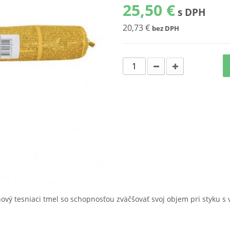
25,50 €
s DPH
20,73 €
bez DPH
vý tesniaci tmel so schopnosťou zväčšovať svoj objem pri styku s