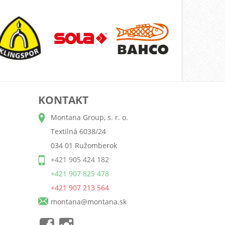
KONTAKT
Montana Group, s. r. o.
Textilná 6038/24
034 01 Ružomberok
+421 905 424 182
+421 907 825 478
+421 907 213 564
montana@montana.sk