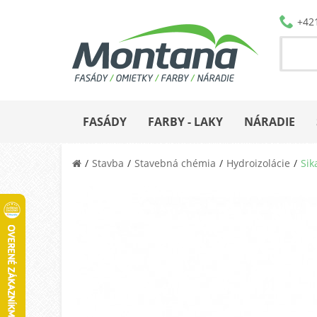
+42
FASÁDY
FARBY - LAKY
NÁRADIE
Stavba
Stavebná chémia
Hydroizolácie
Sik