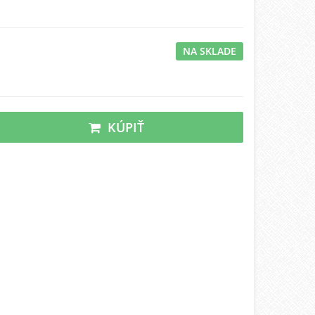
NA SKLADE
KÚPIŤ