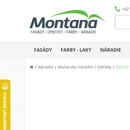
+42
FASÁDY
FARBY - LAKY
NÁRADIE
Náradie
Maliarske náradie
Valčeky
Storch 