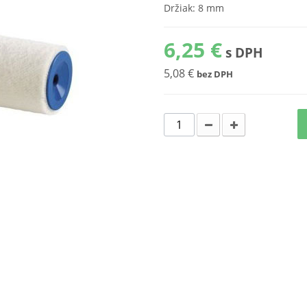
Držiak: 8 mm
6,25 €
s DPH
5,08 €
bez DPH