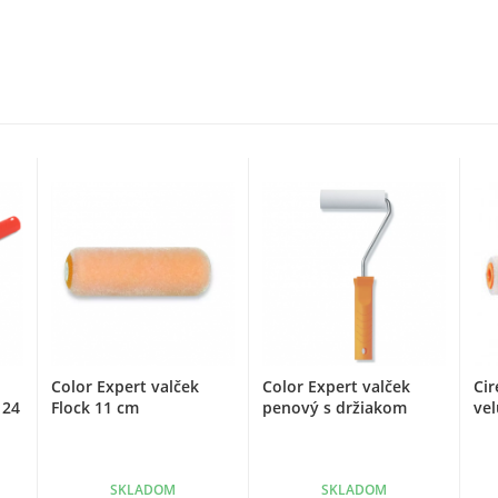
Color Expert valček
Color Expert valček
Cir
 24
Flock 11 cm
penový s držiakom
vel
SKLADOM
SKLADOM