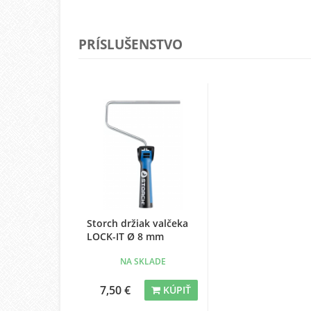
PRÍSLUŠENSTVO
Storch držiak valčeka
LOCK-IT Ø 8 mm
NA SKLADE
7,50 €
KÚPIŤ