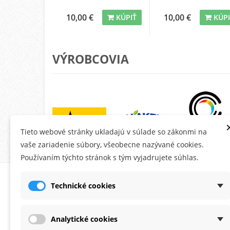
10,00 €
10,00 €
KÚPIŤ
KÚP
VÝROBCOVIA
Tieto webové stránky ukladajú v súlade so zákonmi na
vaše zariadenie súbory, všeobecne nazývané cookies.
Používaním týchto stránok s tým vyjadrujete súhlas.
O MONTANA.SK
ÚČE
Technické cookies
Ob
Do
Analytické cookies