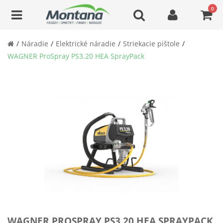
0
Náradie
Elektrické náradie
Striekacie pištole
WAGNER ProSpray PS3.20 HEA SprayPack
WAGNER PROSPRAY PS3.20 HEA SPRAYPACK