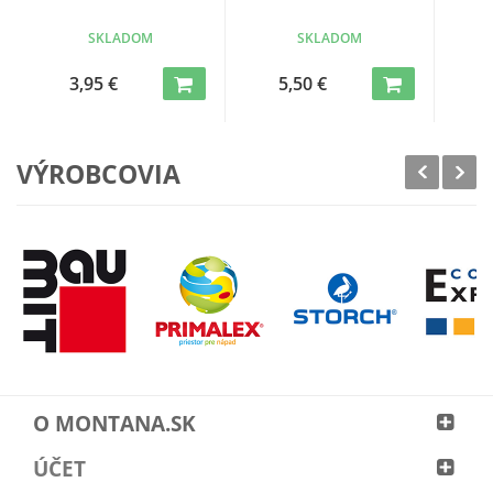
SKLADOM
SKLADOM
3,95 €
5,50 €
VÝROBCOVIA
O MONTANA.SK
ÚČET