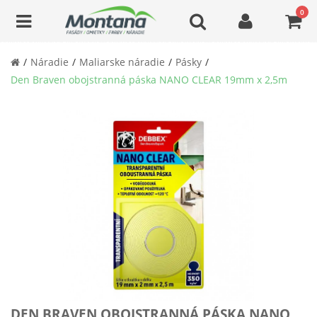
0
Náradie
Maliarske náradie
Pásky
Den Braven obojstranná páska NANO CLEAR 19mm x 2,5m
DEN BRAVEN OBOJSTRANNÁ PÁSKA NANO